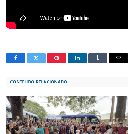
Facebook
Twitter
Pinterest
LinkedIn
Tumblr
Email
CONTEÚDO RELACIONADO