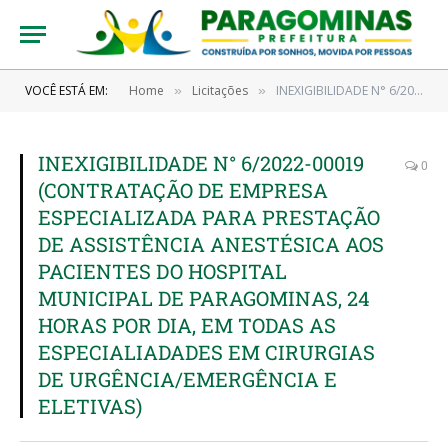
VOCÊ ESTÁ EM:
Home
Licitações
INEXIGIBILIDADE N° 6/2022-00019 (CONTRATAÇÃO DE EMPRESA ESPECIALIZADA PARA PRESTAÇÃO DE ASSISTÊNCIA ANESTÉSICA AOS PACIENTES DO HOSPITAL MUNICIPAL DE PARAGOMINAS, 24 HORAS POR DIA, EM TODAS AS ESPECIALIADADES EM CIRURGIAS DE URGÊNCIA/EMERGÊNCIA E ELETIVAS)
»
»
INEXIGIBILIDADE N° 6/2022-00019
0
(CONTRATAÇÃO DE EMPRESA
ESPECIALIZADA PARA PRESTAÇÃO
DE ASSISTÊNCIA ANESTÉSICA AOS
PACIENTES DO HOSPITAL
MUNICIPAL DE PARAGOMINAS, 24
HORAS POR DIA, EM TODAS AS
ESPECIALIADADES EM CIRURGIAS
DE URGÊNCIA/EMERGÊNCIA E
ELETIVAS)