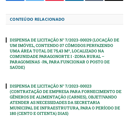
Facebook
Twitter
Pinterest
LinkedIn
Tumblr
Email
CONTEÚDO RELACIONADO
DISPENSA DE LICITAÇÃO N° 7/2023-00029 (LOCAÇÃO DE
UM IMÓVEL, CONTENDO 07 CÔMODOS PERFAZENDO
UMA ÁREA TOTAL DE 75,43 M², LOCALIZADO NA
COMUNIDADE PARAGONORTE I -ZONA RURAL –
PARAGOMINAS -PA, PARA FUNCIONAR O POSTO DE
SAÚDE)
DISPENSA DE LICITAÇÃO N° 7/2023-00023
(CONTRATAÇÃO DE EMPRESA PARA FORNECIMENTO DE
GÊNEROS DE ALIMENTAÇÃO (CARNES), OBJETIVANDO
ATENDER AS NECESSIDADES DA SECRETARIA
MUNICIPAL DE INFRAESTRUTURA, PARA O PERÍODO DE
180 (CENTO E OITENTA) DIAS)