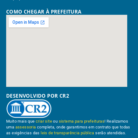
COMO CHEGAR À PREFEITURA
DESENVOLVIDO POR CR2
Muito mais que
criar site
ou
sistema para prefeituras
! Realizamos
uma
assessoria
completa, onde garantimos em contrato que todas
as exigências das
leis de transparência pública
serão atendidas.