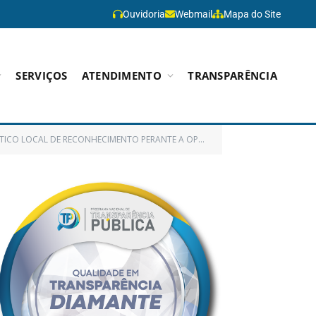
Ouvidoria
Webmail
Mapa do Site
SERVIÇOS
ATENDIMENTO
TRANSPARÊNCIA
CA MUNICIPAL, PARA A COMEMORAÇÃO AO DIA INTERNACIONAL DAS MULHERES – 2022)