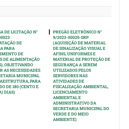
A DE LICITAÇÃO N°
PREGÃO ELETRÔNICO N°
00023
9/2023-00025-SRP
ATAÇÃO DE
(AQUISIÇÃO DE MATERIAL
A PARA
DE SINALIZAÇÃO VISUAL E
IMENTO DE
AFINS, UNIFORMES E
S DE ALIMENTAÇÃO
MATERIAL DE PROTEÇÃO DE
), OBJETIVANDO
SEGURANÇA A SEREM
R AS NECESSIDADES
UTILIZADOS PELOS
RETARIA MUNICIPAL
SERVIDORES NAS
RAESTRUTURA, PARA
ATIVIDADES DE
DO DE 180 (CENTO E
FISCALIZAÇÃO AMBIENTAL,
) DIAS)
LICENCIAMENTO
AMBIENTAL E
ADMINISTRATIVO DA
SECRETARIA MUNICIPAL DO
VERDE E DO MEIO
AMBIENTE)