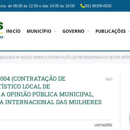
xta. de 08:00 às 12:00 e das 14:00 às 18:00
(91) 98309-0035
INICÍO
MUNICÍPIO
GOVERNO
PUBLICAÇÕES
IDADE Nº 6/2022-00004 (CONTRATAÇÃO DE PROFISSIONAIS DO SETOR ARTÍSTICO LOCAL DE RECONHECIMENTO PERANTE A OPINIÃO PÚBLI
00004 (CONTRATAÇÃO DE
0
TÍSTICO LOCAL DE
 OPINIÃO PÚBLICA MUNICIPAL,
IA INTERNACIONAL DAS MULHERES
LICITAÇÕES