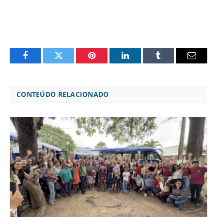
Facebook
Twitter
Pinterest
LinkedIn
Tumblr
Email
CONTEÚDO RELACIONADO