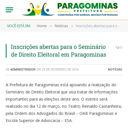
VOCÊ ESTÁ EM:
Home
Notícias
Inscrições abertas para o Seminário de Direito Eleitoral em Paragominas
»
»
Inscrições abertas para o Seminário
0
de Direito Eleitoral em Paragominas
DE
ADMINISTRADOR
ON
25 DE FEVEREIRO DE 2016
NOTÍCIAS
A Prefeitura de Paragominas está apoiando a realização do
Seminário de Direito Eleitoral que visa tratar de informações
importantes para as eleições deste ano. O evento será
realizado no dia 12 de março, no Teatro Reinaldo Castanheira,
pela Ordem dos Advogados do Brasil – OAB Paragominas e
Escola Superior de Advocacia – ESA.