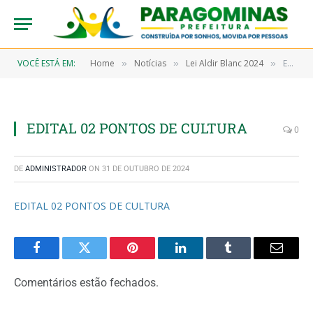
VOCÊ ESTÁ EM:
Home
Notícias
Lei Aldir Blanc 2024
EDITAL 02 PONTOS DE CULTURA
»
»
»
EDITAL 02 PONTOS DE CULTURA
0
DE
ADMINISTRADOR
ON
31 DE OUTUBRO DE 2024
EDITAL 02 PONTOS DE CULTURA
Facebook
Twitter
Pinterest
LinkedIn
Tumblr
Email
Comentários estão fechados.