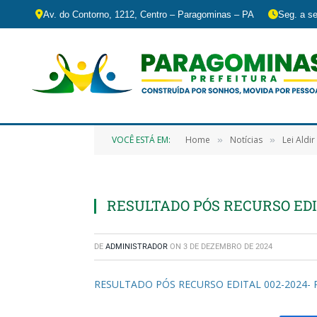
Av. do Contorno, 1212, Centro – Paragominas – PA
Seg. a se
VOCÊ ESTÁ EM:
Home
Notícias
Lei Aldi
»
»
RESULTADO PÓS RECURSO EDI
DE
ADMINISTRADOR
ON
3 DE DEZEMBRO DE 2024
RESULTADO PÓS RECURSO EDITAL 002-2024-