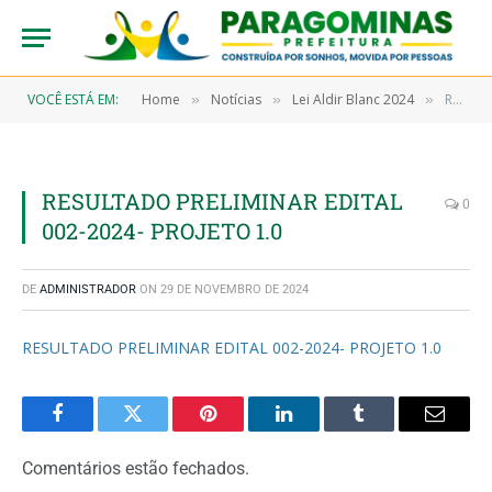
VOCÊ ESTÁ EM:
Home
Notícias
Lei Aldir Blanc 2024
RESULTADO PRELIMINAR EDITAL 002-2024- PROJETO 1.0
»
»
»
RESULTADO PRELIMINAR EDITAL
0
002-2024- PROJETO 1.0
DE
ADMINISTRADOR
ON
29 DE NOVEMBRO DE 2024
RESULTADO PRELIMINAR EDITAL 002-2024- PROJETO 1.0
Facebook
Twitter
Pinterest
LinkedIn
Tumblr
Email
Comentários estão fechados.