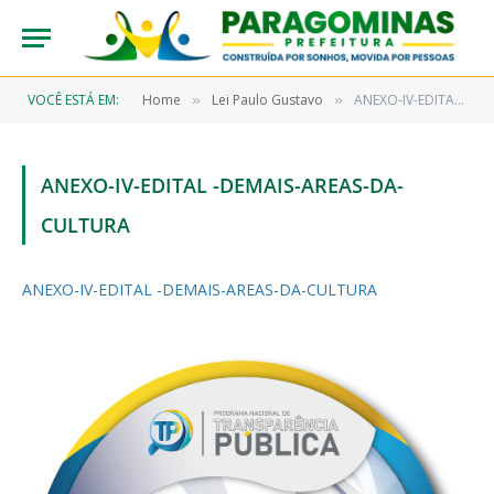
VOCÊ ESTÁ EM:
Home
Lei Paulo Gustavo
ANEXO-IV-EDITAL -DEMAIS-AREAS-DA-CULTURA
»
»
ANEXO-IV-EDITAL -DEMAIS-AREAS-DA-
CULTURA
ANEXO-IV-EDITAL -DEMAIS-AREAS-DA-CULTURA