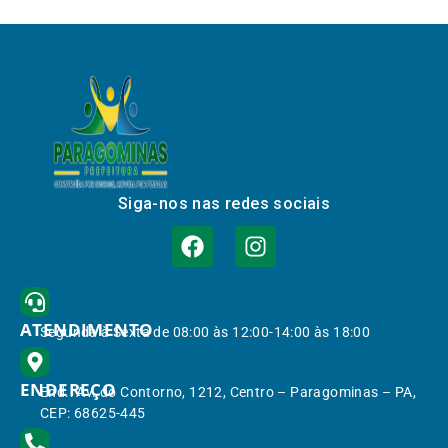
Siga-nos nas redes sociais
ATENDIMENTO
Segunda à Sexta de 08:00 às 12:00-14:00 às 18:00
ENDEREÇO
End.: Av. do Contorno, 1212, Centro – Paragominas – PA,
CEP: 68625-445