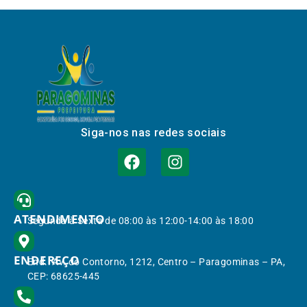
Siga-nos nas redes sociais
ATENDIMENTO
Segunda à Sexta de 08:00 às 12:00-14:00 às 18:00
ENDEREÇO
End.: Av. do Contorno, 1212, Centro – Paragominas – PA,
CEP: 68625-445