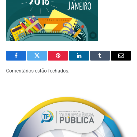
Facebook
Twitter
Pinterest
LinkedIn
Tumblr
Email
Comentários estão fechados.