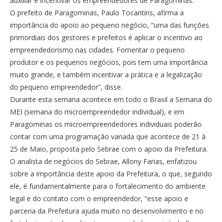
auxiliar e incentivar os empreendedores de Paragominas.
O prefeito de Paragominas, Paulo Tocantins, afirma a
importância do apoio ao pequeno negócio, “uma das funções
primordiais dos gestores e prefeitos é aplicar o incentivo ao
empreendedorismo nas cidades. Fomentar o pequeno
produtor e os pequenos negócios, pois tem uma importância
muito grande, e também incentivar a prática e a legalização
do pequeno empreendedor”, disse.
Durante esta semana acontece em todo o Brasil a Semana do
MEI (semana do microempreendedor individual), e em
Paragominas os microempreendedores individuais poderão
contar com uma programação variada que acontece de 21 à
25 de Maio, proposta pelo Sebrae com o apoio da Prefeitura.
O analista de negócios do Sebrae, Allony Farias, enfatizou
sobre a importância deste apoio da Prefeitura, o que, segundo
ele, é fundamentalmente para o fortalecimento do ambiente
legal e do contato com o empreendedor, “esse apoio e
parceria da Prefeitura ajuda muito no desenvolvimento e no