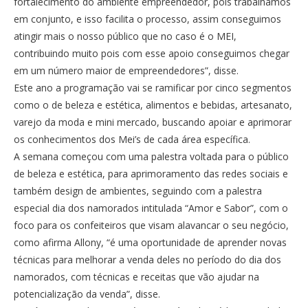
fortalecimento do ambiente empreendedor, pois trabalhamos
em conjunto, e isso facilita o processo, assim conseguimos
atingir mais o nosso público que no caso é o MEI,
contribuindo muito pois com esse apoio conseguimos chegar
em um número maior de empreendedores”, disse.
Este ano a programação vai se ramificar por cinco segmentos
como o de beleza e estética, alimentos e bebidas, artesanato,
varejo da moda e mini mercado, buscando apoiar e aprimorar
os conhecimentos dos Mei’s de cada área específica.
A semana começou com uma palestra voltada para o público
de beleza e estética, para aprimoramento das redes sociais e
também design de ambientes, seguindo com a palestra
especial dia dos namorados intitulada “Amor e Sabor”, com o
foco para os confeiteiros que visam alavancar o seu negócio,
como afirma Allony, “é uma oportunidade de aprender novas
técnicas para melhorar a venda deles no período do dia dos
namorados, com técnicas e receitas que vão ajudar na
potencialização da venda”, disse.