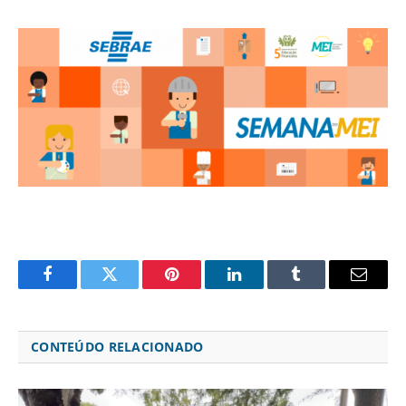
Facebook
Twitter
Pinterest
LinkedIn
Tumblr
Email
CONTEÚDO RELACIONADO