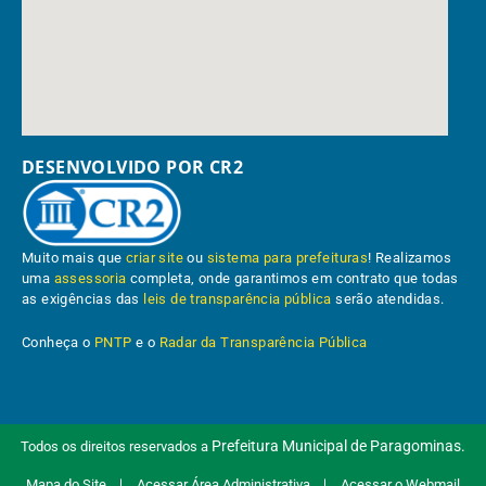
DESENVOLVIDO POR CR2
Muito mais que
criar site
ou
sistema para prefeituras
! Realizamos
uma
assessoria
completa, onde garantimos em contrato que todas
as exigências das
leis de transparência pública
serão atendidas.
Conheça o
PNTP
e o
Radar da Transparência Pública
Prefeitura Municipal de Paragominas.
Todos os direitos reservados a
Mapa do Site
Acessar Área Administrativa
Acessar o Webmail