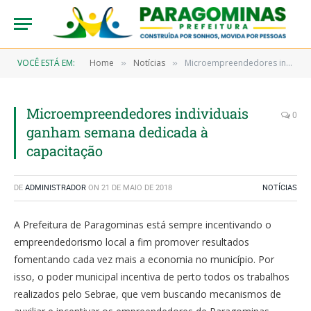
VOCÊ ESTÁ EM:
Home
Notícias
Microempreendedores individuais ganham semana dedicada à capacitação
»
»
Microempreendedores individuais
0
ganham semana dedicada à
capacitação
DE
ADMINISTRADOR
ON
21 DE MAIO DE 2018
NOTÍCIAS
A Prefeitura de Paragominas está sempre incentivando o
empreendedorismo local a fim promover resultados
fomentando cada vez mais a economia no município. Por
isso, o poder municipal incentiva de perto todos os trabalhos
realizados pelo Sebrae, que vem buscando mecanismos de