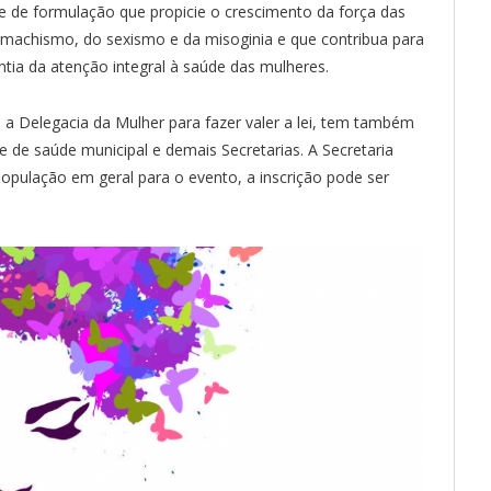
e de formulação que propicie o crescimento da força das
o machismo, do sexismo e da misoginia e que contribua para
ntia da atenção integral à saúde das mulheres.
Delegacia da Mulher para fazer valer a lei, tem também
de saúde municipal e demais Secretarias. A Secretaria
pulação em geral para o evento, a inscrição pode ser