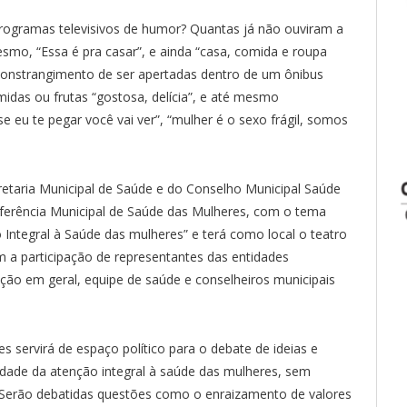
ogramas televisivos de humor? Quantas já não ouviram a
esmo, “Essa é pra casar”, e ainda “casa, comida e roupa
constrangimento de ser apertadas dentro de um ônibus
midas ou frutas “gostosa, delícia”, e até mesmo
e eu te pegar você vai ver”, “mulher é o sexo frágil, somos
etaria Municipal de Saúde e do Conselho Municipal Saúde
nferência Municipal de Saúde das Mulheres, com o tema
Integral à Saúde das mulheres” e terá como local o teatro
m a participação de representantes das entidades
ação em geral, equipe de saúde e conselheiros municipais
s servirá de espaço político para o debate de ideias e
uidade da atenção integral à saúde das mulheres, sem
. Serão debatidas questões como o enraizamento de valores