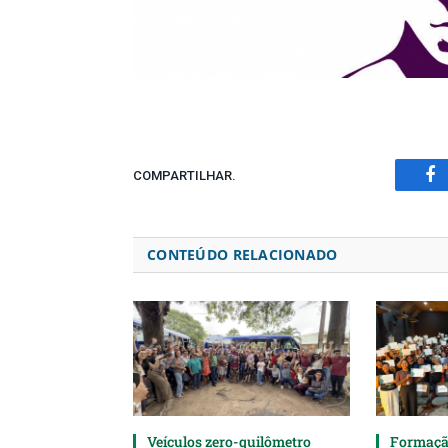
COMPARTILHAR.
Fa
CONTEÚDO RELACIONADO
Veículos zero-quilômetro
Formaçã