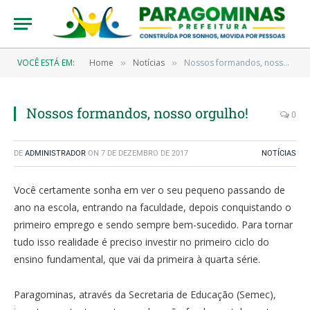
VOCÊ ESTÁ EM:
Home
Notícias
Nossos formandos, nosso orgulho!
»
»
Nossos formandos, nosso orgulho!
0
DE
ADMINISTRADOR
ON
7 DE DEZEMBRO DE 2017
NOTÍCIAS
Você certamente sonha em ver o seu pequeno passando de
ano na escola, entrando na faculdade, depois conquistando o
primeiro emprego e sendo sempre bem-sucedido. Para tornar
tudo isso realidade é preciso investir no primeiro ciclo do
ensino fundamental, que vai da primeira à quarta série.
Paragominas, através da Secretaria de Educação (Semec),