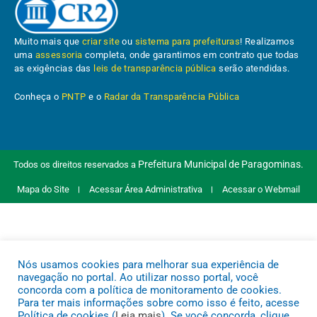
Muito mais que
criar site
ou
sistema para prefeituras
! Realizamos
uma
assessoria
completa, onde garantimos em contrato que todas
as exigências das
leis de transparência pública
serão atendidas.
Conheça o
PNTP
e o
Radar da Transparência Pública
Prefeitura Municipal de Paragominas.
Todos os direitos reservados a
Mapa do Site
Acessar Área Administrativa
Acessar o Webmail
Nós usamos cookies para melhorar sua experiência de
navegação no portal. Ao utilizar nosso portal, você
concorda com a política de monitoramento de cookies.
Para ter mais informações sobre como isso é feito, acesse
Política de cookies (
Leia mais
). Se você concorda, clique