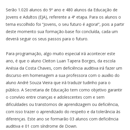
Serão 1.020 alunos do 9º ano e 480 alunos da Educação de
Jovens e Adultos (EJA), referente a 4ª etapa. Para os alunos o
tema escolhido foi “Jovens, o seu futuro é agora!”, pois a partir
deste momento sua formação-base foi concluída, cada um
deverá seguir os seus passos para o futuro.
Para programação, algo muito especial irá acontecer este
ano, é que o aluno Cleiton Luan Tapera Borges, da escola
Anésia da Costa Chaves, com deficiência auditiva irá fazer um
discurso em homenagem a sua professora com o auxílio do
aluno André Souza Vieira que irá traduzir tudinho para o
público. A Secretaria de Educação tem como objetivo garantir
o convívio entre crianças e adolescentes com e sem
dificuldades ou transtornos de aprendizagem ou deficiência,
com isso trazer o aprendizado do respeito e da tolerância às
diferenças. Este ano se formarão 03 alunos com deficiência
auditiva e 01 com síndrome de Down.