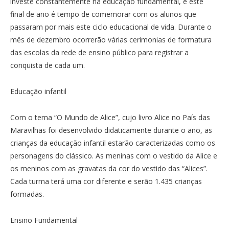
investe constantemente na educação fundamental, e este
final de ano é tempo de comemorar com os alunos que
passaram por mais este ciclo educacional de vida. Durante o
mês de dezembro ocorrerão várias cerimonias de formatura
das escolas da rede de ensino público para registrar a
conquista de cada um.
Educação infantil
Com o tema “O Mundo de Alice”, cujo livro Alice no País das
Maravilhas foi desenvolvido didaticamente durante o ano, as
crianças da educação infantil estarão caracterizadas como os
personagens do clássico. As meninas com o vestido da Alice e
os meninos com as gravatas da cor do vestido das “Alices”.
Cada turma terá uma cor diferente e serão 1.435 crianças
formadas.
Ensino Fundamental