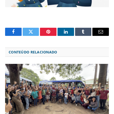
Facebook
Twitter
Pinterest
LinkedIn
Tumblr
Email
CONTEÚDO RELACIONADO