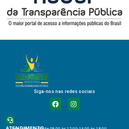
Siga-nos nas redes sociais
ATENDIMENTO
Segunda à Sexta de 08:00 às 12:00-14:00 às 18:00