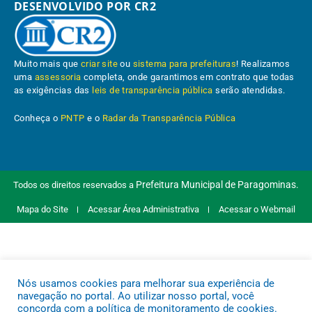
DESENVOLVIDO POR CR2
Muito mais que
criar site
ou
sistema para prefeituras
! Realizamos
uma
assessoria
completa, onde garantimos em contrato que todas
as exigências das
leis de transparência pública
serão atendidas.
Conheça o
PNTP
e o
Radar da Transparência Pública
Prefeitura Municipal de Paragominas.
Todos os direitos reservados a
Mapa do Site
Acessar Área Administrativa
Acessar o Webmail
Nós usamos cookies para melhorar sua experiência de
navegação no portal. Ao utilizar nosso portal, você
concorda com a política de monitoramento de cookies.