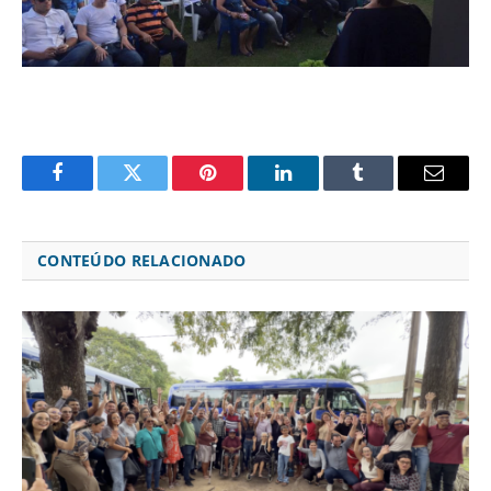
Facebook
Twitter
Pinterest
LinkedIn
Tumblr
Email
CONTEÚDO RELACIONADO