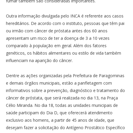
fumar também são consideradas importantes.
Outra informação divulgada pelo INCA é referente aos casos
hereditários. De acordo com o instituto, pessoas que têm pai
ou irmão com câncer de próstata antes dos 60 anos
apresentam um risco de ter a doença de 3 a 10 vezes
comparado à população em geral. Além dos fatores
genéticos, os hábitos alimentares ou estilo de vida também
influenciam na aparição do câncer.
Dentre as ações organizadas pela Prefeitura de Paragominas
e demais órgãos municipais, estão a panfletagem com
informativos sobre a prevenção, diagnóstico e tratamento do
câncer de próstata, que será realizada no dia 13, na Praça
Célio Miranda. No dia 18, todas as unidades municipais de
saúde participam do Dia D, que oferecerá atendimento
exclusivo aos homens, a partir de 45 anos de idade, que
desejam fazer a solicitação do Antígeno Prostático Específico