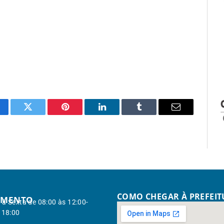
cebook
Twitter
Pinterest
LinkedIn
Tumblr
Email
COMO CHEGAR À PREFEI
IMENTO
à Sexta de 08:00 às 12:00-
 18:00