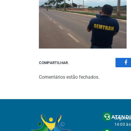
COMPARTILHAR.
Fa
Comentários estão fechados.
ATEND
Segunda 
14:00 às