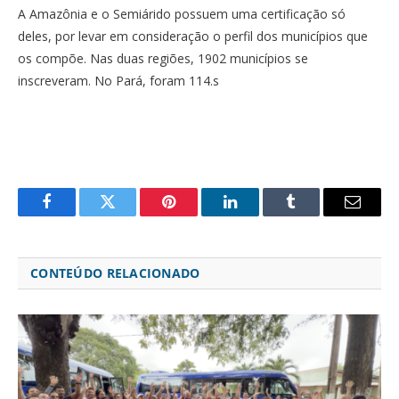
A Amazônia e o Semiárido possuem uma certificação só
deles, por levar em consideração o perfil dos municípios que
os compõe. Nas duas regiões, 1902 municípios se
inscreveram. No Pará, foram 114.s
Facebook
Twitter
Pinterest
LinkedIn
Tumblr
Email
CONTEÚDO RELACIONADO