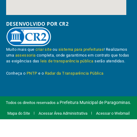
DESENVOLVIDO POR CR2
Muito mais que
criar site
ou
sistema para prefeituras
! Realizamos
uma
assessoria
completa, onde garantimos em contrato que todas
as exigências das
leis de transparência pública
serão atendidas.
Conheça o
PNTP
e o
Radar da Transparência Pública
Prefeitura Municipal de Paragominas.
Todos os direitos reservados a
Mapa do Site
Acessar Área Administrativa
Acessar o Webmail