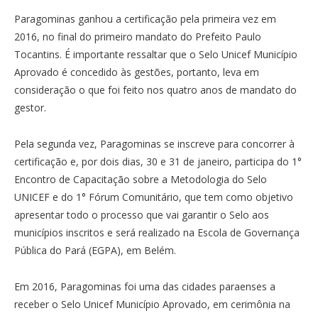
Paragominas ganhou a certificação pela primeira vez em
2016, no final do primeiro mandato do Prefeito Paulo
Tocantins. É importante ressaltar que o Selo Unicef Município
Aprovado é concedido às gestões, portanto, leva em
consideração o que foi feito nos quatro anos de mandato do
gestor.
Pela segunda vez, Paragominas se inscreve para concorrer à
certificação e, por dois dias, 30 e 31 de janeiro, participa do 1°
Encontro de Capacitação sobre a Metodologia do Selo
UNICEF e do 1° Fórum Comunitário, que tem como objetivo
apresentar todo o processo que vai garantir o Selo aos
municípios inscritos e será realizado na Escola de Governança
Pública do Pará (EGPA), em Belém.
Em 2016, Paragominas foi uma das cidades paraenses a
receber o Selo Unicef Município Aprovado, em cerimônia na