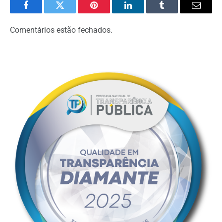
Facebook
Twitter
Pinterest
LinkedIn
Tumblr
Email
Comentários estão fechados.