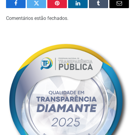
Facebook
Twitter
Pinterest
LinkedIn
Tumblr
Email
Comentários estão fechados.