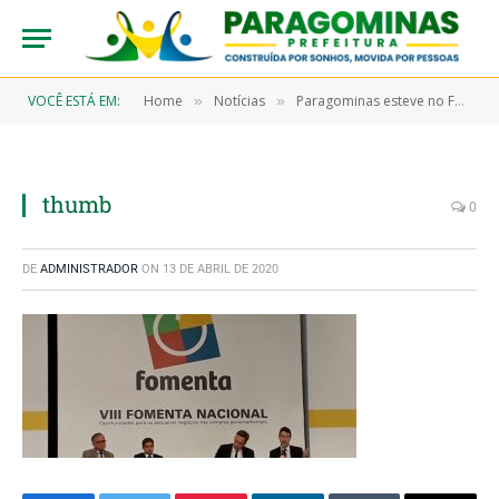
VOCÊ ESTÁ EM:
Home
Notícias
Paragominas esteve no Fomenta Nacional 2017
»
»
thumb
0
DE
ADMINISTRADOR
ON
13 DE ABRIL DE 2020