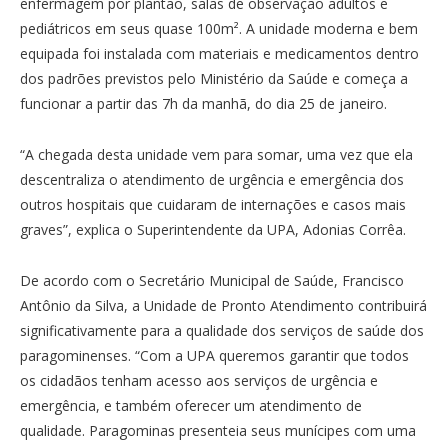
enfermagem por plantão, salas de observação adultos e
pediátricos em seus quase 100m². A unidade moderna e bem
equipada foi instalada com materiais e medicamentos dentro
dos padrões previstos pelo Ministério da Saúde e começa a
funcionar a partir das 7h da manhã, do dia 25 de janeiro.
“A chegada desta unidade vem para somar, uma vez que ela
descentraliza o atendimento de urgência e emergência dos
outros hospitais que cuidaram de internações e casos mais
graves”, explica o Superintendente da UPA, Adonias Corrêa.
De acordo com o Secretário Municipal de Saúde, Francisco
Antônio da Silva, a Unidade de Pronto Atendimento contribuirá
significativamente para a qualidade dos serviços de saúde dos
paragominenses. “Com a UPA queremos garantir que todos
os cidadãos tenham acesso aos serviços de urgência e
emergência, e também oferecer um atendimento de
qualidade. Paragominas presenteia seus munícipes com uma