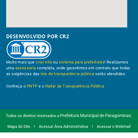
DESENVOLVIDO POR CR2
Muito mais que
criar site
ou
sistema para prefeituras
! Realizamos
uma
assessoria
completa, onde garantimos em contrato que todas
as exigências das
leis de transparência pública
serão atendidas.
Conheça o
PNTP
e o
Radar da Transparência Pública
Prefeitura Municipal de Paragominas.
Todos os direitos reservados a
Mapa do Site
Acessar Área Administrativa
Acessar o Webmail