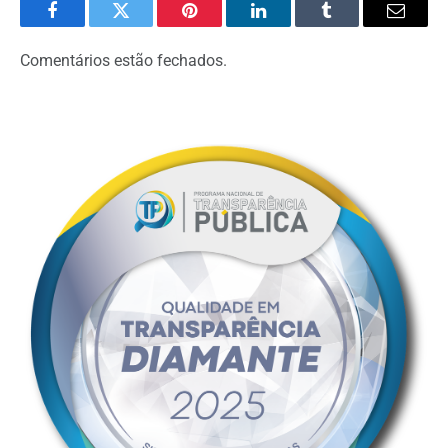
Facebook
Twitter
Pinterest
LinkedIn
Tumblr
Email
Comentários estão fechados.