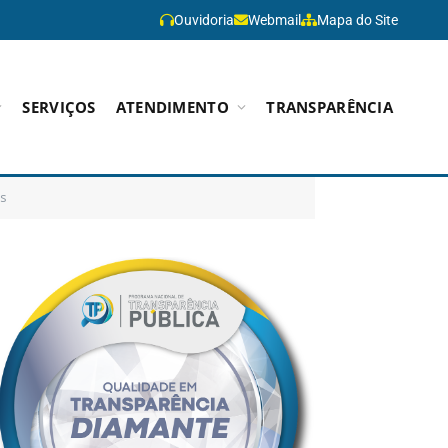
Ouvidoria
Webmail
Mapa do Site
SERVIÇOS
ATENDIMENTO
TRANSPARÊNCIA
s