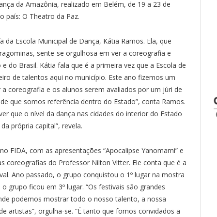
 Dança da Amazônia, realizado em Belém, de 19 a 23 de
 país: O Theatro da Paz.
a da Escola Municipal de Dança, Kátia Ramos. Ela, que
ragominas, sente-se orgulhosa em ver a coreografia e
e do Brasil. Kátia fala que é a primeira vez que a Escola de
iro de talentos aqui no município. Este ano fizemos um
r a coreografia e os alunos serem avaliados por um júri de
teza de que somos referência dentro do Estado”, conta Ramos.
ver que o nível da dança nas cidades do interior do Estado
 própria capital”, revela.
o FIDA, com as apresentações “Apocalipse Yanomami” e
coreografias do Professor Nilton Vitter. Ele conta que é a
val. Ano passado, o grupo conquistou o 1º lugar na mostra
 o grupo ficou em 3º lugar. “Os festivais são grandes
nde podemos mostrar todo o nosso talento, a nossa
e artistas”, orgulha-se. “É tanto que fomos convidados a