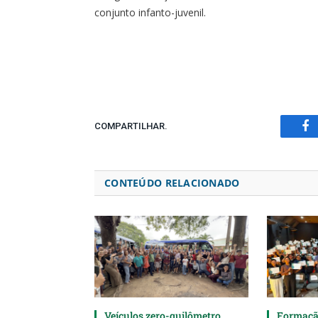
conjunto infanto-juvenil.
COMPARTILHAR.
Fa
CONTEÚDO RELACIONADO
Veículos zero-quilômetro
Formaçã