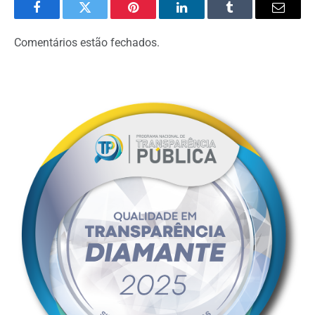
Facebook
Twitter
Pinterest
LinkedIn
Tumblr
Email
Comentários estão fechados.