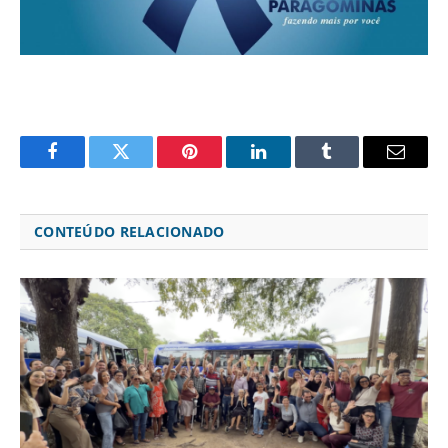
Facebook
Twitter
Pinterest
LinkedIn
Tumblr
Email
CONTEÚDO RELACIONADO