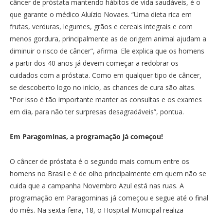
câncer de próstata mantendo hábitos de vida saudáveis, é o
que garante o médico Aluízio Novaes. “Uma dieta rica em
frutas, verduras, legumes, grãos e cereais integrais e com
menos gordura, principalmente as de origem animal ajudam a
diminuir o risco de câncer”, afirma. Ele explica que os homens
a partir dos 40 anos já devem começar a redobrar os
cuidados com a próstata. Como em qualquer tipo de câncer,
se descoberto logo no início, as chances de cura são altas.
“Por isso é tão importante manter as consultas e os exames
em dia, para não ter surpresas desagradáveis”, pontua.
Em Paragominas, a programação já começou!
O câncer de próstata é o segundo mais comum entre os
homens no Brasil e é de olho principalmente em quem não se
cuida que a campanha Novembro Azul está nas ruas. A
programação em Paragominas já começou e segue até o final
do mês. Na sexta-feira, 18, o Hospital Municipal realiza