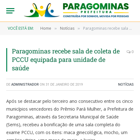
VOCÊ ESTÁ EM:
Home
Notícias
Paragominas recebe sala de coleta de PCCU equipada para unidade de saúde
»
»
Paragominas recebe sala de coleta de
0
PCCU equipada para unidade de
saúde
DE
ADMINISTRADOR
ON
31 DE JANEIRO DE 2019
NOTÍCIAS
Após se destacar pelo terceiro ano consecutivo entre os cinco
municípios vencedores do Prêmio Pará Mulher, a Prefeitura de
Paragominas, através da Secretaria Municipal de Saúde
(Sems), recebeu a bonificação de uma sala completa do
exame PCCU, com os itens: maca ginecológica, mocho, um