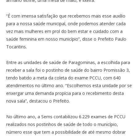
armário vitrine, uma mesa de maio, e lixeira.
“É com imensa satisfação que recebemos mais esse auxílio
para a nossa saúde municipal, onde podemos atender cada
vez mais mulheres em prol do bem estar e cuidado com a
saúde feminina em nosso município”, disse o Prefeito Paulo
Tocantins.
Entre as unidades de saúde de Paragominas, a escolhida para
receber a sala foi o postinho de saúde do bairro Promissão 3,
tendo batido a meta da coleta do exame PCCU, com 640
atendimentos no último ano. “Escolhemos esta unidade por se
enxergar uma demanda propícia para o recebimento desta
nova sala”, destacou o Prefeito.
No último ano, a Sems contabilizou 6.229 exames de PCCU
realizados nos postinhos de saúde de todo o município,
número esse que tem a possibilidade de até mesmo dobrar