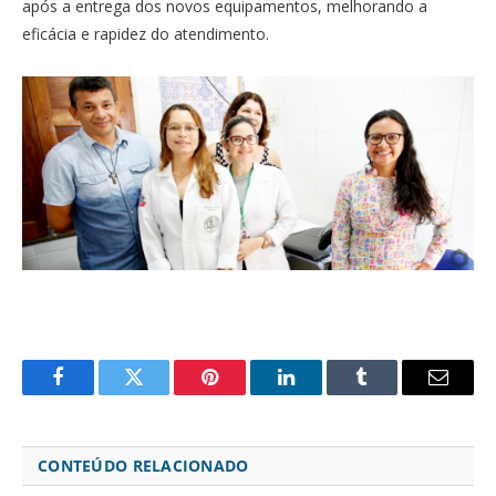
após a entrega dos novos equipamentos, melhorando a
eficácia e rapidez do atendimento.
Facebook
Twitter
Pinterest
LinkedIn
Tumblr
Email
CONTEÚDO RELACIONADO