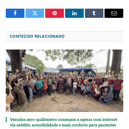
Facebook
Twitter
Pinterest
LinkedIn
Tumblr
Email
CONTEÚDO RELACIONADO
Veículos zero-quilômetro começam a operar com internet
via satélite, acessibilidade e mais conforto para pacientes