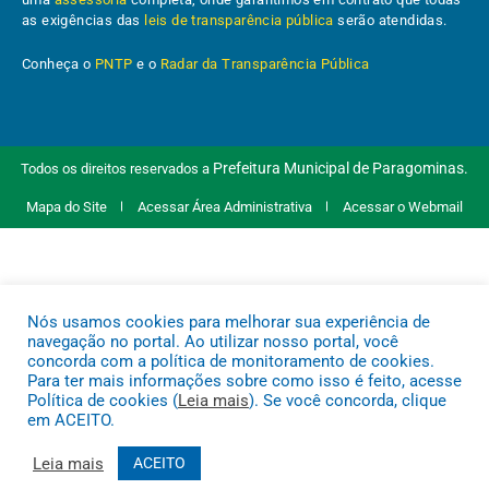
as exigências das
leis de transparência pública
serão atendidas.
Conheça o
PNTP
e o
Radar da Transparência Pública
Prefeitura Municipal de Paragominas.
Todos os direitos reservados a
Mapa do Site
Acessar Área Administrativa
Acessar o Webmail
Nós usamos cookies para melhorar sua experiência de
navegação no portal. Ao utilizar nosso portal, você
concorda com a política de monitoramento de cookies.
Para ter mais informações sobre como isso é feito, acesse
Política de cookies (
Leia mais
). Se você concorda, clique
em ACEITO.
Leia mais
ACEITO