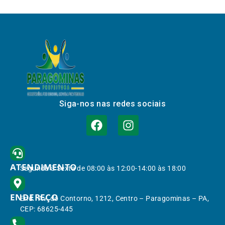
Siga-nos nas redes sociais
ATENDIMENTO
Segunda à Sexta de 08:00 às 12:00-14:00 às 18:00
ENDEREÇO
End.: Av. do Contorno, 1212, Centro – Paragominas – PA,
CEP: 68625-445