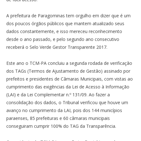
A prefeitura de Paragominas tem orgulho em dizer que é um
dos poucos órgãos públicos que mantem atualizado seus
dados constantemente, e isso mereceu reconhecimento
desde o ano passado, e pelo segundo ano consecutivo
receberá o Selo Verde Gestor Transparente 2017.
Este ano o TCM-PA concluiu a segunda rodada de verificação
dos TAGs (Termos de Ajustamento de Gestão) assinado por
prefeitos e presidentes de Câmaras Municipais, com vistas ao
cumprimento das exigências da Lei de Acesso à Informação
(LAI) e da Lei Complementar n.º 131/09. Ao fazer a
consolidação dos dados, o Tribunal verificou que houve um
avanço no cumprimento da LAI, pois dos 144 municípios
paraenses, 85 prefeituras e 60 câmaras municipais
conseguiram cumprir 100% do TAG da Transparência.