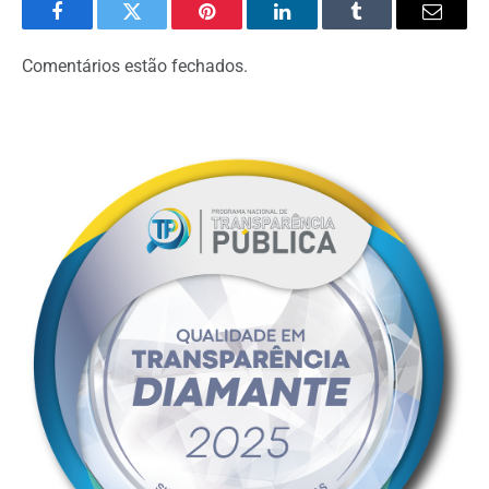
Facebook
Twitter
Pinterest
LinkedIn
Tumblr
Email
Comentários estão fechados.