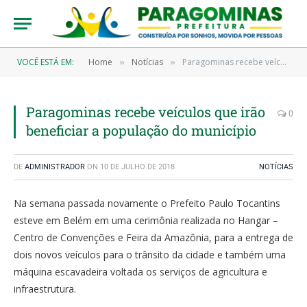
VOCÊ ESTÁ EM:
Home
Notícias
Paragominas recebe veículos que irão beneficiar a população do município
»
»
Paragominas recebe veículos que irão
0
beneficiar a população do município
DE
ADMINISTRADOR
ON
10 DE JULHO DE 2018
NOTÍCIAS
Na semana passada novamente o Prefeito Paulo Tocantins
esteve em Belém em uma cerimônia realizada no Hangar –
Centro de Convenções e Feira da Amazônia, para a entrega de
dois novos veículos para o trânsito da cidade e também uma
máquina escavadeira voltada os serviços de agricultura e
infraestrutura.