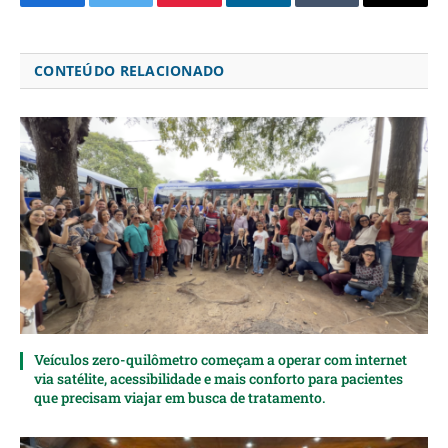
Facebook
Twitter
Pinterest
LinkedIn
Tumblr
Email
CONTEÚDO RELACIONADO
Veículos zero-quilômetro começam a operar com internet
via satélite, acessibilidade e mais conforto para pacientes
que precisam viajar em busca de tratamento.