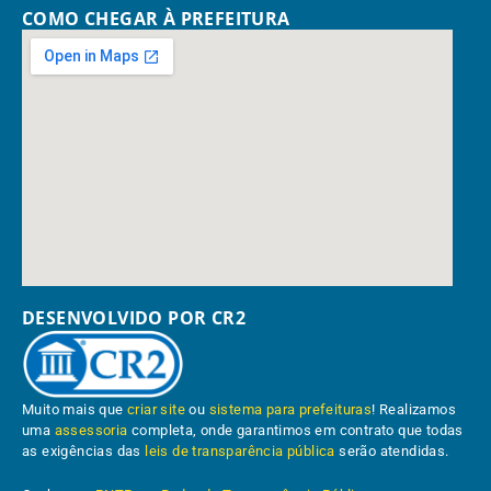
COMO CHEGAR À PREFEITURA
DESENVOLVIDO POR CR2
Muito mais que
criar site
ou
sistema para prefeituras
! Realizamos
uma
assessoria
completa, onde garantimos em contrato que todas
as exigências das
leis de transparência pública
serão atendidas.