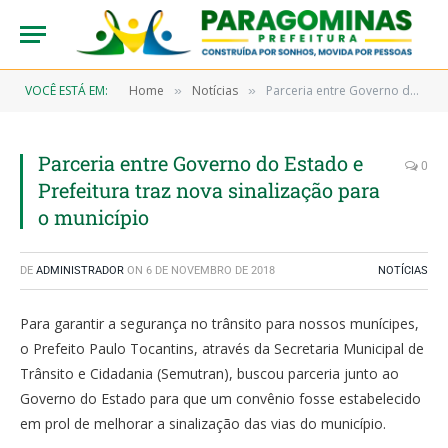
VOCÊ ESTÁ EM:
Home
Notícias
Parceria entre Governo do Estado e Prefeitura traz nova sinalização para o município
»
»
Parceria entre Governo do Estado e
0
Prefeitura traz nova sinalização para
o município
DE
ADMINISTRADOR
ON
6 DE NOVEMBRO DE 2018
NOTÍCIAS
Para garantir a segurança no trânsito para nossos munícipes,
o Prefeito Paulo Tocantins, através da Secretaria Municipal de
Trânsito e Cidadania (Semutran), buscou parceria junto ao
Governo do Estado para que um convênio fosse estabelecido
em prol de melhorar a sinalização das vias do município.