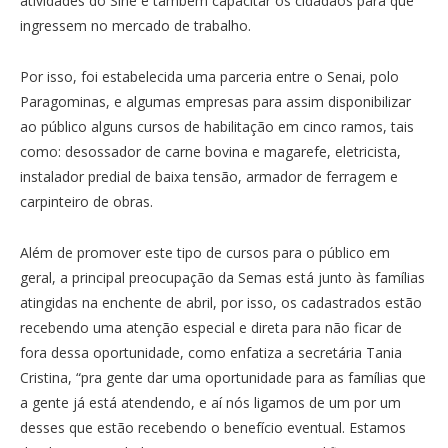
atividades do Sine e também capacitar os cidadãos para que
ingressem no mercado de trabalho.
Por isso, foi estabelecida uma parceria entre o Senai, polo
Paragominas, e algumas empresas para assim disponibilizar
ao público alguns cursos de habilitação em cinco ramos, tais
como: desossador de carne bovina e magarefe, eletricista,
instalador predial de baixa tensão, armador de ferragem e
carpinteiro de obras.
Além de promover este tipo de cursos para o público em
geral, a principal preocupação da Semas está junto às famílias
atingidas na enchente de abril, por isso, os cadastrados estão
recebendo uma atenção especial e direta para não ficar de
fora dessa oportunidade, como enfatiza a secretária Tania
Cristina, “pra gente dar uma oportunidade para as famílias que
a gente já está atendendo, e aí nós ligamos de um por um
desses que estão recebendo o benefício eventual. Estamos