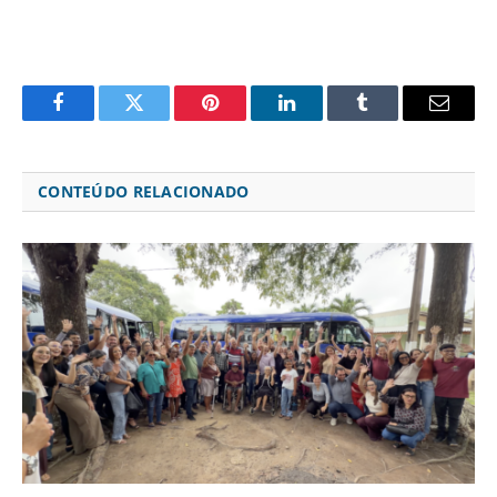
Facebook
Twitter
Pinterest
LinkedIn
Tumblr
Email
CONTEÚDO RELACIONADO