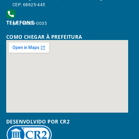
CEP: 68625-445
TELEFONE
(91) 98309-0035
COMO CHEGAR À PREFEITURA
DESENVOLVIDO POR CR2