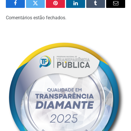
Facebook
Twitter
Pinterest
LinkedIn
Tumblr
Email
Comentários estão fechados.