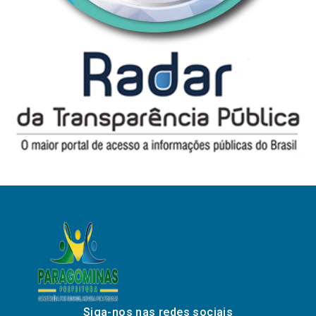
Siga-nos nas redes sociais