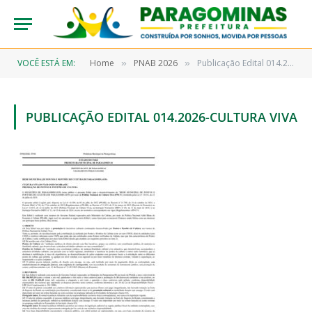
VOCÊ ESTÁ EM:
Home
PNAB 2026
Publicação Edital 014.2026-Cultura Viva
»
»
PUBLICAÇÃO EDITAL 014.2026-CULTURA VIVA