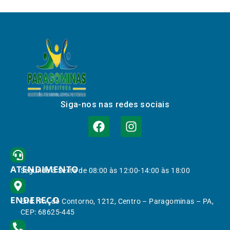
Siga-nos nas redes sociais
ATENDIMENTO
Segunda à Sexta de 08:00 às 12:00-14:00 às 18:00
ENDEREÇO
End.: Av. do Contorno, 1212, Centro – Paragominas – PA,
CEP: 68625-445