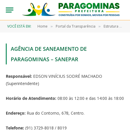
VOCÊ ESTÁ EM:
Home
Portal da Transparência
Estrutura Organizacional
»
»
AGÊNCIA DE SANEAMENTO DE
PARAGOMINAS – SANEPAR
Responsável:
EDSON VINÍCIUS SODRÉ MACHADO
(Superintendente)
Horário de Atendimento:
08:00 às 12:00 e das 14:00 às 18:00
Endereço:
Rua do Contorno, 678, Centro.
Telefone:
(91) 3729-8018 / 8019