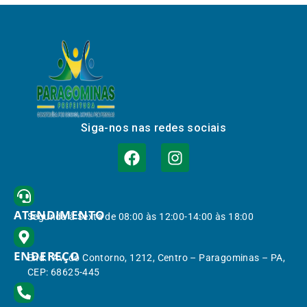
Siga-nos nas redes sociais
ATENDIMENTO
Segunda à Sexta de 08:00 às 12:00-14:00 às 18:00
ENDEREÇO
End.: Av. do Contorno, 1212, Centro – Paragominas – PA,
CEP: 68625-445