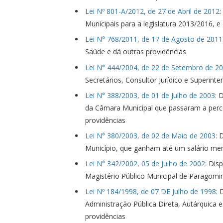
Lei Nº 801-A/2012, de 27 de Abril de 2012
:
Municipais para a legislatura 2013/2016, e
Lei N° 768/2011, de 17 de Agosto de 2011
Saúde e dá outras providências
Lei N° 444/2004, de 22 de Setembro de 20
Secretários, Consultor Jurídico e Superint
Lei N° 388/2003, de 01 de Julho de 2003:
D
da Câmara Municipal que passaram a perceb
providências
Lei N° 380/2003, de 02 de Maio de 2003:
D
Município, que ganham até um salário men
Lei N° 342/2002, 05 de Julho de 2002:
Disp
Magistério Público Municipal de Paragomi
Lei Nº 184/1998, de 07 DE Julho de 1998
: 
Administração Pública Direta, Autárquica
providências