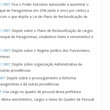
E 1987
: Fica o Poder Executivo autorizado a aumentar o
cipal de Paragominas em 25% (vinte e cinco por cento) a
 com o que dispõe a Lei de Plano de Reclassificação de
E 1987
: Dispõe sobre o Plano de Reclassificação de cargos
unicipal de Paragominas, estabelece níveis e vencimentos e
E 1987
: Dispõe sobre o Regime Jurídico dos Funcionários
ominas
E 1987
: Dispõe sobre organização Administrativa da
outras providências
987
: Dispõe sobre o prosseguimento a Reforma
 Paragominas e dá outras providências
7
: Cria cargo no quadro de pessoal desta prefeitura
: Altera vencimentos, cargos e níveis do Quadro de Pessoal