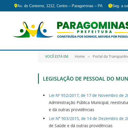
Av. do Contorno, 1212, Centro – Paragominas – PA
Seg. a se
VOCÊ ESTÁ EM:
Home
Portal da Transparên
»
LEGISLAÇÃO DE PESSOAL DO MUN
Lei Nº 952/2017, de 17 de Novembro de 2
Administração Pública Municipal, reestrut
e dá outras providências
Lei N° 903/2015, de 14 de Dezembro de 2
de Saúde e dá outras providências