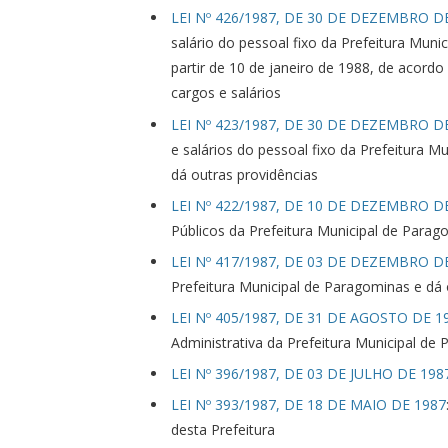
LEI Nº 426/1987, DE 30 DE DEZEMBRO D
salário do pessoal fixo da Prefeitura Muni
partir de 10 de janeiro de 1988, de acordo
cargos e salários
LEI Nº 423/1987, DE 30 DE DEZEMBRO D
e salários do pessoal fixo da Prefeitura M
dá outras providências
LEI Nº 422/1987, DE 10 DE DEZEMBRO D
Públicos da Prefeitura Municipal de Parag
LEI Nº 417/1987, DE 03 DE DEZEMBRO D
Prefeitura Municipal de Paragominas e dá 
LEI Nº 405/1987, DE 31 DE AGOSTO DE 1
Administrativa da Prefeitura Municipal de
LEI Nº 396/1987, DE 03 DE JULHO DE 198
LEI Nº 393/1987, DE 18 DE MAIO DE 1987
desta Prefeitura