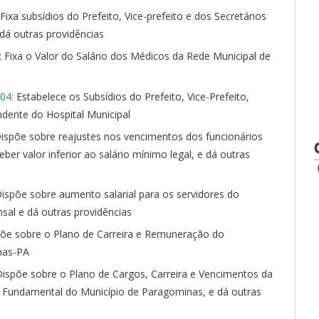
 Fixa subsídios do Prefeito, Vice-prefeito e dos Secretários
 dá outras providências
: Fixa o Valor do Salário dos Médicos da Rede Municipal de
04:
Estabelece os Subsídios do Prefeito, Vice-Prefeito,
endente do Hospital Municipal
ispõe sobre reajustes nos vencimentos dos funcionários
er valor inferior ao salário mínimo legal, e dá outras
ispõe sobre aumento salarial para os servidores do
sal e dá outras providências
õe sobre o Plano de Carreira e Remuneração do
nas-PA
Dispõe sobre o Plano de Cargos, Carreira e Vencimentos da
 e Fundamental do Município de Paragominas, e dá outras