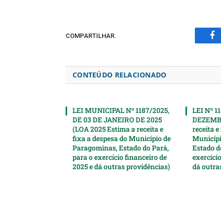
COMPARTILHAR.
Fa
CONTEÚDO RELACIONADO
LEI MUNICIPAL Nº 1187/2025,
LEI Nº 1
DE 03 DE JANEIRO DE 2025
DEZEMBR
(LOA 2025 Estima a receita e
receita e
fixa a despesa do Município de
Municípi
Paragominas, Estado do Pará,
Estado d
para o exercício financeiro de
exercício
2025 e dá outras providências)
dá outra