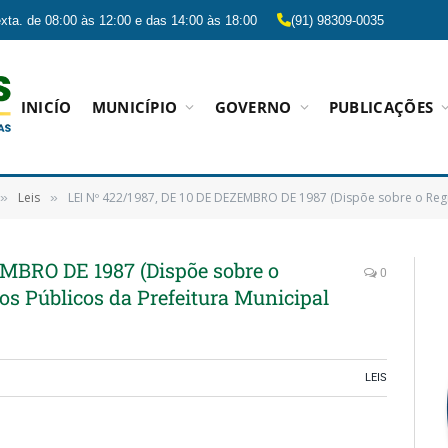
xta. de 08:00 às 12:00 e das 14:00 às 18:00
(91) 98309-0035
INICÍO
MUNICÍPIO
GOVERNO
PUBLICAÇÕES
Leis
LEI Nº 422/1987, DE 10 DE DEZEMBRO DE 1987 (Dispõe sobre o Regime Jurídico dos Fu
»
»
EMBRO DE 1987 (Dispõe sobre o
0
os Públicos da Prefeitura Municipal
LEIS