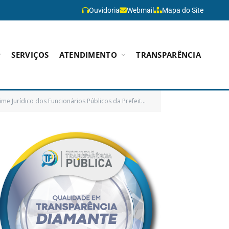
Ouvidoria
Webmail
Mapa do Site
SERVIÇOS
ATENDIMENTO
TRANSPARÊNCIA
ncionários Públicos da Prefeitura Municipal de Paragominas)