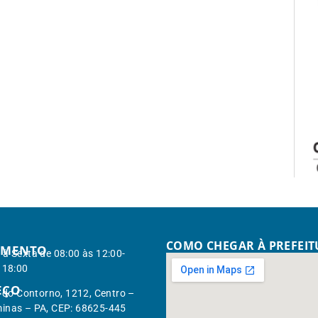
COMO CHEGAR À PREFEI
IMENTO
à Sexta de 08:00 às 12:00-
 18:00
EÇO
. do Contorno, 1212, Centro –
inas – PA, CEP: 68625-445