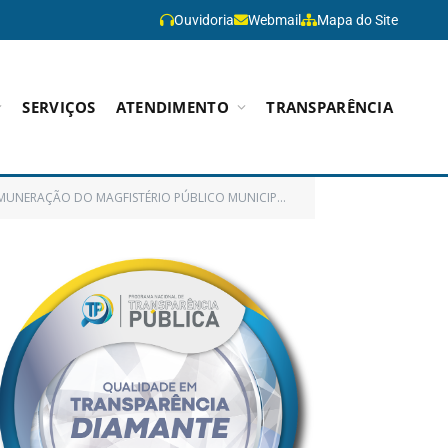
Ouvidoria
Webmail
Mapa do Site
SERVIÇOS
ATENDIMENTO
TRANSPARÊNCIA
O DO MAGFISTÉRIO PÚBLICO MUNICIPAL DE PARAGOMINAS-PA