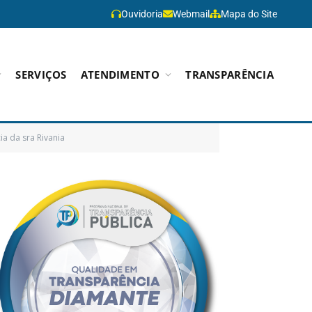
Ouvidoria
Webmail
Mapa do Site
SERVIÇOS
ATENDIMENTO
TRANSPARÊNCIA
a da sra Rivania