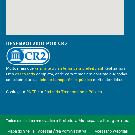
DESENVOLVIDO POR CR2
Muito mais que
criar site
ou
sistema para prefeituras
! Realizamos
uma
assessoria
completa, onde garantimos em contrato que todas
as exigências das
leis de transparência pública
serão atendidas.
Conheça o
PNTP
e o
Radar da Transparência Pública
Prefeitura Municipal de Paragominas.
Todos os direitos reservados a
Mapa do Site
Acessar Área Administrativa
Acessar o Webmail