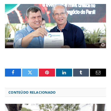
Facebook
Twitter
Pinterest
LinkedIn
Tumblr
Email
CONTEÚDO RELACIONADO