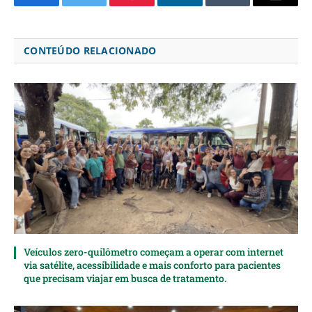
Facebook
Twitter
Pinterest
LinkedIn
Tumblr
Email
CONTEÚDO RELACIONADO
Veículos zero-quilômetro começam a operar com internet
via satélite, acessibilidade e mais conforto para pacientes
que precisam viajar em busca de tratamento.