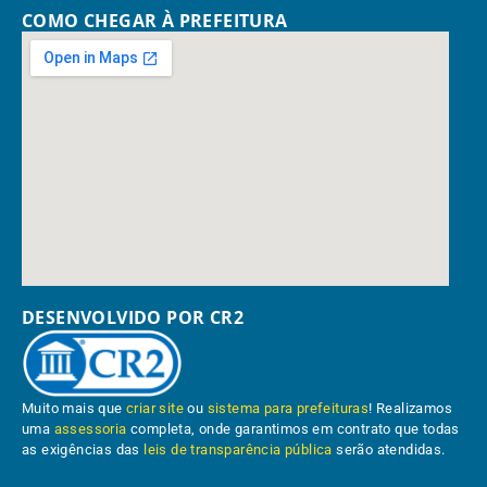
COMO CHEGAR À PREFEITURA
DESENVOLVIDO POR CR2
Muito mais que
criar site
ou
sistema para prefeituras
! Realizamos
uma
assessoria
completa, onde garantimos em contrato que todas
as exigências das
leis de transparência pública
serão atendidas.