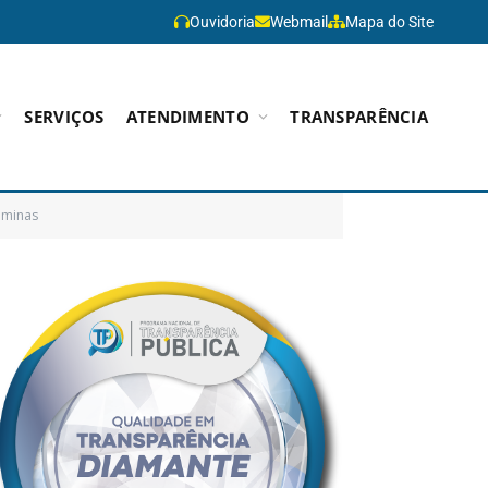
Ouvidoria
Webmail
Mapa do Site
SERVIÇOS
ATENDIMENTO
TRANSPARÊNCIA
gominas