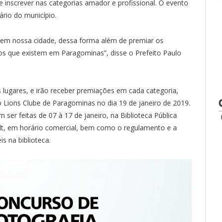
e inscrever nas categorias amador e profissional. O evento
ário do município.
o em nossa cidade, dessa forma além de premiar os
s que existem em Paragominas”, disse o Prefeito Paulo
 lugares, e irão receber premiações em cada categoria,
 Lions Clube de Paragominas no dia 19 de janeiro de 2019.
 ser feitas de 07 à 17 de janeiro, na Biblioteca Pública
cult, em horário comercial, bem como o regulamento e a
s na biblioteca.