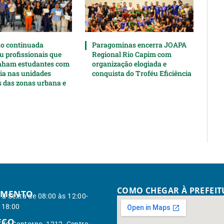
o continuada
Paragominas encerra JOAPA
u profissionais que
Regional Rio Capim com
ham estudantes com
organização elogiada e
cia nas unidades
conquista do Troféu Eficiência
s das zonas urbana e
COMO CHEGAR À PREFEI
IMENTO
à Sexta de 08:00 às 12:00-
 18:00
EÇO