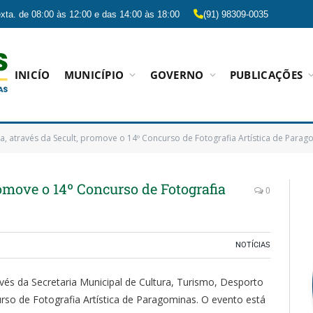
xta. de 08:00 às 12:00 e das 14:00 às 18:00
(91) 98309-0035
INICÍO
MUNICÍPIO
GOVERNO
PUBLICAÇÕES
ra, através da Secult, promove o 14º Concurso de Fotografia Artística de Para
romove o 14º Concurso de Fotografia
0
NOTÍCIAS
vés da Secretaria Municipal de Cultura, Turismo, Desporto
urso de Fotografia Artística de Paragominas. O evento está