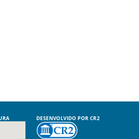
TURA
DESENVOLVIDO POR CR2