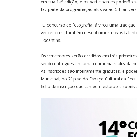
em sua 14º edição, e os participantes poderão s
faz parte da programação alusiva ao 54º anivers
“O concurso de fotografia já virou uma tradiçã
vencedores, também descobrimos novos talento
Tocantins.
Os vencedores serão divididos em três primeiros
sendo entregues em uma cerimônia realizada no
As inscrições são inteiramente gratuitas, e podem
Municipal, no 2º piso do Espaço Cultural da Se
ficha de inscrição que também estarão disponívei