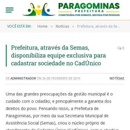
VOCÊ ESTÁ EM:
Home
Notícias
Prefeitura, através da Semas, disponibiliza equipe exclusiva para cadastrar sociedade no CadÚnico
»
»
Prefeitura, através da Semas,
0
disponibiliza equipe exclusiva para
cadastrar sociedade no CadÚnico
DE
ADMINISTRADOR
ON
26 DE FEVEREIRO DE 2019
NOTÍCIAS
Uma das grandes preocupações da gestão municipal é o
cuidado com o cidadão, e principalmente a garantia dos
direitos do povo. Pensando nisso, a Prefeitura de
Paragominas, por meio da sua Secretaria Municipal de
Assistência Social (Semas), criou o núcleo próprio de