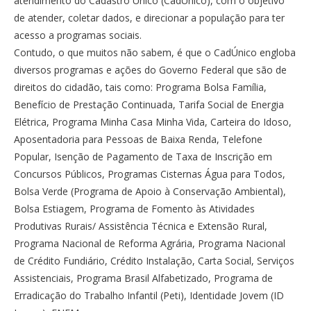
atendimento do Cadastro Único (CadÚnico), com o objetivo
de atender, coletar dados, e direcionar a população para ter
acesso a programas sociais.
Contudo, o que muitos não sabem, é que o CadÚnico engloba
diversos programas e ações do Governo Federal que são de
direitos do cidadão, tais como: Programa Bolsa Família,
Benefício de Prestação Continuada, Tarifa Social de Energia
Elétrica, Programa Minha Casa Minha Vida, Carteira do Idoso,
Aposentadoria para Pessoas de Baixa Renda, Telefone
Popular, Isenção de Pagamento de Taxa de Inscrição em
Concursos Públicos, Programas Cisternas Água para Todos,
Bolsa Verde (Programa de Apoio à Conservação Ambiental),
Bolsa Estiagem, Programa de Fomento às Atividades
Produtivas Rurais/ Assistência Técnica e Extensão Rural,
Programa Nacional de Reforma Agrária, Programa Nacional
de Crédito Fundiário, Crédito Instalação, Carta Social, Serviços
Assistenciais, Programa Brasil Alfabetizado, Programa de
Erradicação do Trabalho Infantil (Peti), Identidade Jovem (ID