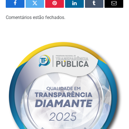
Facebook
Twitter
Pinterest
LinkedIn
Tumblr
Email
Comentários estão fechados.