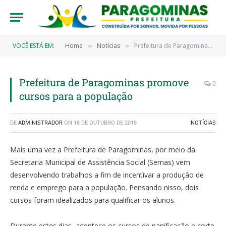
VOCÊ ESTÁ EM:
Home
Notícias
Prefeitura de Paragominas promove cursos para a população
»
»
Prefeitura de Paragominas promove
0
cursos para a população
DE
ADMINISTRADOR
ON
18 DE OUTUBRO DE 2018
NOTÍCIAS
Mais uma vez a Prefeitura de Paragominas, por meio da
Secretaria Municipal de Assistência Social (Semas) vem
desenvolvendo trabalhos a fim de incentivar a produção de
renda e emprego para a população. Pensando nisso, dois
cursos foram idealizados para qualificar os alunos.
Durante estes dias, acontece os cursos de panificação e corte