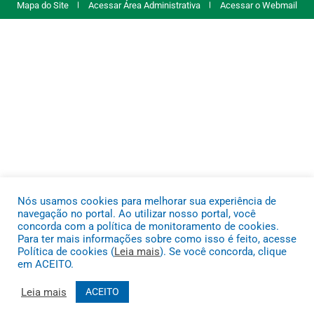
Mapa do Site
Acessar Área Administrativa
Acessar o Webmail
Nós usamos cookies para melhorar sua experiência de
navegação no portal. Ao utilizar nosso portal, você
concorda com a política de monitoramento de cookies.
Para ter mais informações sobre como isso é feito, acesse
Política de cookies (
Leia mais
). Se você concorda, clique
em ACEITO.
Leia mais
ACEITO