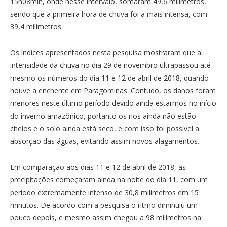
15h08min, onde nesse intervalo, somaram 49,6 milímetros,
sendo que a primeira hora de chuva foi a mais intensa, com
39,4 milímetros.
Os índices apresentados nesta pesquisa mostraram que a
intensidade da chuva no dia 29 de novembro ultrapassou até
mesmo os números do dia 11 e 12 de abril de 2018, quando
houve a enchente em Paragominas. Contudo, os danos foram
menores neste último período devido ainda estarmos no início
do inverno amazônico, portanto os rios ainda não estão
cheios e o solo ainda está seco, e com isso foi possível a
absorção das águas, evitando assim novos alagamentos.
Em comparação aos dias 11 e 12 de abril de 2018, as
precipitações começaram ainda na noite do dia 11, com um
período extremamente intenso de 30,8 milímetros em 15
minutos. De acordo com a pesquisa o ritmo diminuiu um
pouco depois, e mesmo assim chegou a 98 milímetros na