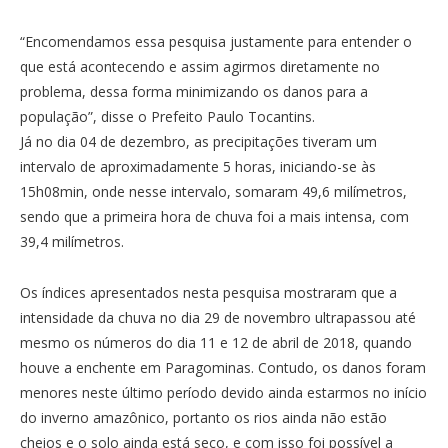
“Encomendamos essa pesquisa justamente para entender o
que está acontecendo e assim agirmos diretamente no
problema, dessa forma minimizando os danos para a
população”, disse o Prefeito Paulo Tocantins.
Já no dia 04 de dezembro, as precipitações tiveram um
intervalo de aproximadamente 5 horas, iniciando-se às
15h08min, onde nesse intervalo, somaram 49,6 milímetros,
sendo que a primeira hora de chuva foi a mais intensa, com
39,4 milímetros.
Os índices apresentados nesta pesquisa mostraram que a
intensidade da chuva no dia 29 de novembro ultrapassou até
mesmo os números do dia 11 e 12 de abril de 2018, quando
houve a enchente em Paragominas. Contudo, os danos foram
menores neste último período devido ainda estarmos no início
do inverno amazônico, portanto os rios ainda não estão
cheios e o solo ainda está seco, e com isso foi possível a