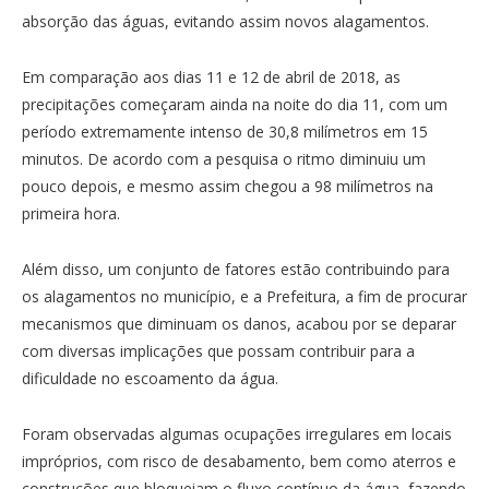
absorção das águas, evitando assim novos alagamentos.
Em comparação aos dias 11 e 12 de abril de 2018, as
precipitações começaram ainda na noite do dia 11, com um
período extremamente intenso de 30,8 milímetros em 15
minutos. De acordo com a pesquisa o ritmo diminuiu um
pouco depois, e mesmo assim chegou a 98 milímetros na
primeira hora.
Além disso, um conjunto de fatores estão contribuindo para
os alagamentos no município, e a Prefeitura, a fim de procurar
mecanismos que diminuam os danos, acabou por se deparar
com diversas implicações que possam contribuir para a
dificuldade no escoamento da água.
Foram observadas algumas ocupações irregulares em locais
impróprios, com risco de desabamento, bem como aterros e
construções que bloqueiam o fluxo contínuo da água, fazendo