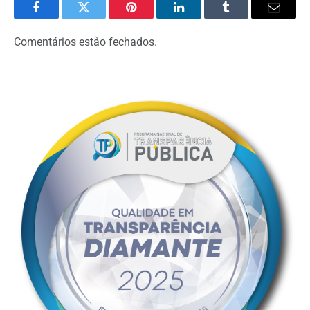
Facebook
Twitter
Pinterest
LinkedIn
Tumblr
Email
Comentários estão fechados.