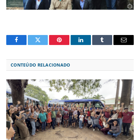
Facebook
Twitter
Pinterest
LinkedIn
Tumblr
Email
CONTEÚDO RELACIONADO