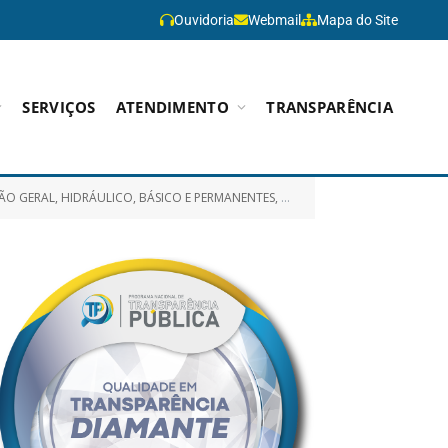
Ouvidoria
Webmail
Mapa do Site
SERVIÇOS
ATENDIMENTO
TRANSPARÊNCIA
S EM AÇÕES OPERACIONAIS REALIZADOS PELA AGÊNCIA DE SANEAMENTO DE PARAGOMINAS/PA)