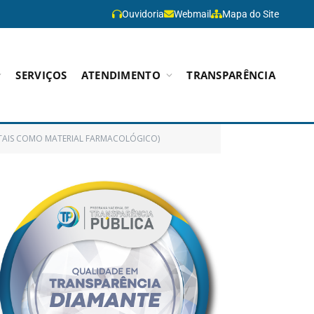
Ouvidoria
Webmail
Mapa do Site
SERVIÇOS
ATENDIMENTO
TRANSPARÊNCIA
, TAIS COMO MATERIAL FARMACOLÓGICO)