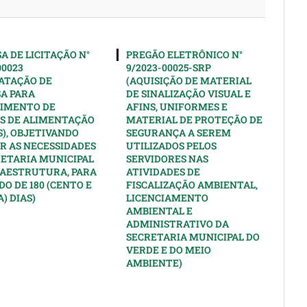
A DE LICITAÇÃO N°
PREGÃO ELETRÔNICO N°
00023
9/2023-00025-SRP
ATAÇÃO DE
(AQUISIÇÃO DE MATERIAL
A PARA
DE SINALIZAÇÃO VISUAL E
IMENTO DE
AFINS, UNIFORMES E
S DE ALIMENTAÇÃO
MATERIAL DE PROTEÇÃO DE
), OBJETIVANDO
SEGURANÇA A SEREM
R AS NECESSIDADES
UTILIZADOS PELOS
RETARIA MUNICIPAL
SERVIDORES NAS
RAESTRUTURA, PARA
ATIVIDADES DE
DO DE 180 (CENTO E
FISCALIZAÇÃO AMBIENTAL,
) DIAS)
LICENCIAMENTO
AMBIENTAL E
ADMINISTRATIVO DA
SECRETARIA MUNICIPAL DO
VERDE E DO MEIO
AMBIENTE)