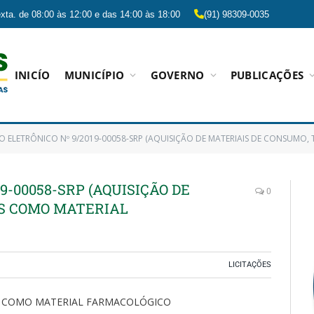
xta. de 08:00 às 12:00 e das 14:00 às 18:00
(91) 98309-0035
INICÍO
MUNICÍPIO
GOVERNO
PUBLICAÇÕES
O ELETRÔNICO Nº 9/2019-00058-SRP (AQUISIÇÃO DE MATERIAIS DE CONSUMO
9-00058-SRP (AQUISIÇÃO DE
0
IS COMO MATERIAL
LICITAÇÕES
IS COMO MATERIAL FARMACOLÓGICO