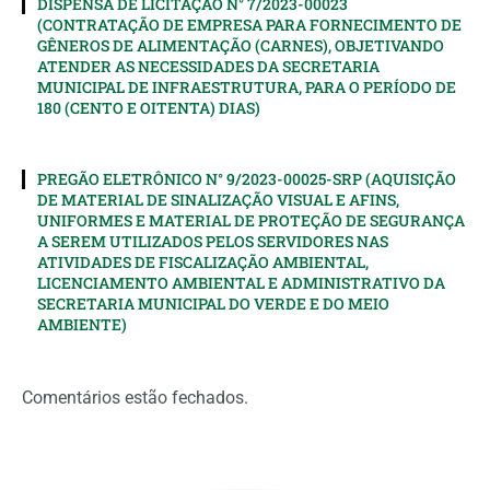
DISPENSA DE LICITAÇÃO N° 7/2023-00023
(CONTRATAÇÃO DE EMPRESA PARA FORNECIMENTO DE
GÊNEROS DE ALIMENTAÇÃO (CARNES), OBJETIVANDO
ATENDER AS NECESSIDADES DA SECRETARIA
MUNICIPAL DE INFRAESTRUTURA, PARA O PERÍODO DE
180 (CENTO E OITENTA) DIAS)
PREGÃO ELETRÔNICO N° 9/2023-00025-SRP (AQUISIÇÃO
DE MATERIAL DE SINALIZAÇÃO VISUAL E AFINS,
UNIFORMES E MATERIAL DE PROTEÇÃO DE SEGURANÇA
A SEREM UTILIZADOS PELOS SERVIDORES NAS
ATIVIDADES DE FISCALIZAÇÃO AMBIENTAL,
LICENCIAMENTO AMBIENTAL E ADMINISTRATIVO DA
SECRETARIA MUNICIPAL DO VERDE E DO MEIO
AMBIENTE)
Comentários estão fechados.