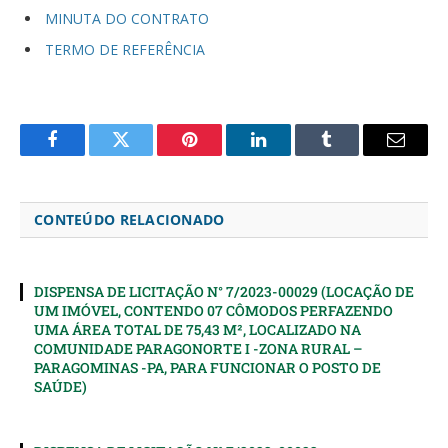
MINUTA DO CONTRATO
TERMO DE REFERÊNCIA
Facebook
Twitter
Pinterest
LinkedIn
Tumblr
Email
CONTEÚDO RELACIONADO
DISPENSA DE LICITAÇÃO N° 7/2023-00029 (LOCAÇÃO DE
UM IMÓVEL, CONTENDO 07 CÔMODOS PERFAZENDO
UMA ÁREA TOTAL DE 75,43 M², LOCALIZADO NA
COMUNIDADE PARAGONORTE I -ZONA RURAL –
PARAGOMINAS -PA, PARA FUNCIONAR O POSTO DE
SAÚDE)