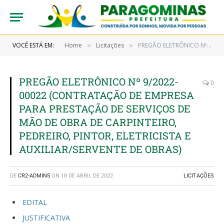
VOCÊ ESTÁ EM:
Home
Licitações
PREGÃO ELETRÔNICO Nº 9/2022-00022 (CONTRATAÇÃO DE EMPRESA PARA PRESTAÇÃO DE SERVIÇOS DE MÃO DE OBRA DE CARPINTEIRO, PEDREIRO, PINTOR, ELETRICISTA E AUXILIAR/SERVENTE DE OBRAS)
»
»
PREGÃO ELETRÔNICO Nº 9/2022-
0
00022 (CONTRATAÇÃO DE EMPRESA
PARA PRESTAÇÃO DE SERVIÇOS DE
MÃO DE OBRA DE CARPINTEIRO,
PEDREIRO, PINTOR, ELETRICISTA E
AUXILIAR/SERVENTE DE OBRAS)
DE
CR2-ADMIN5
ON
18 DE ABRIL DE 2022
LICITAÇÕES
EDITAL
JUSTIFICATIVA