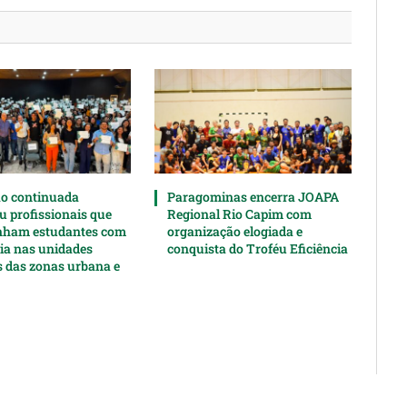
o continuada
Paragominas encerra JOAPA
u profissionais que
Regional Rio Capim com
ham estudantes com
organização elogiada e
cia nas unidades
conquista do Troféu Eficiência
s das zonas urbana e