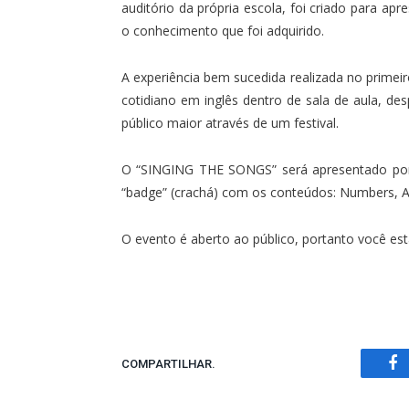
auditório da própria escola, foi criado para apr
o conhecimento que foi adquirido.
A experiência bem sucedida realizada no prime
cotidiano em inglês dentro de sala de aula, de
público maior através de um festival.
O “SINGING THE SONGS” será apresentado por 
“badge” (crachá) com os conteúdos: Numbers, A
O evento é aberto ao público, portanto você est
COMPARTILHAR.
Fa