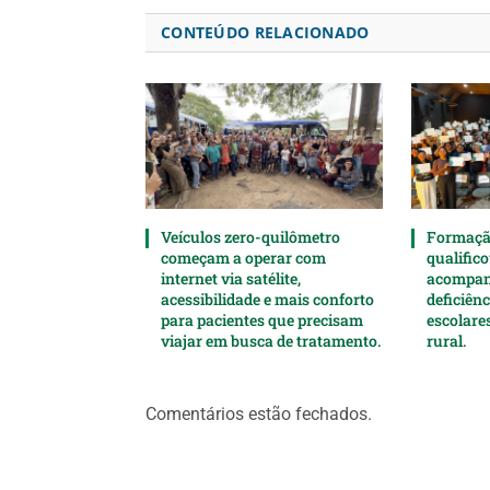
CONTEÚDO RELACIONADO
Veículos zero-quilômetro
Formaçã
começam a operar com
qualifico
internet via satélite,
acompan
acessibilidade e mais conforto
deficiên
para pacientes que precisam
escolare
viajar em busca de tratamento.
rural.
Comentários estão fechados.